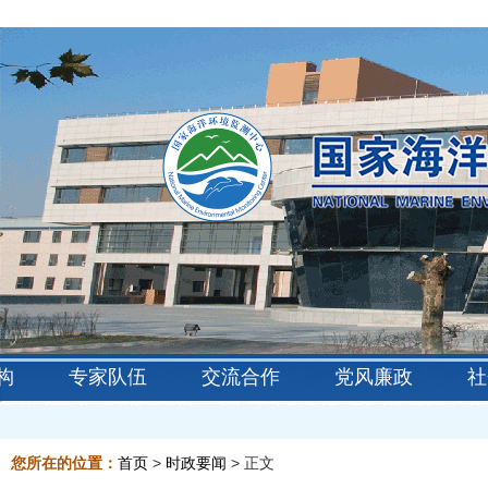
构
专家队伍
交流合作
党风廉政
社
您所在的位置：
首页
>
时政要闻
> 正文