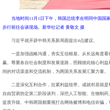
当地时间11月1日下午，韩国总统李在明同中国国
步行前往会谈现场。新华社记者 黄敬文 摄
习近平就开辟中韩关系新局面提出4点建议。
一是加强战略沟通，夯实互信根基。从长远角度看
赢。尊重各自社会制度和发展道路，照顾彼此核心利益
间的对话渠道和交流机制，为两国关系发展汇聚力量。
二是深化互利合作，拉紧利益纽带。成就邻居就是
自由贸易协定第二阶段谈判，深挖人工智能、生物制药
提质升级。中韩两国都重视打击网络赌博和电信诈骗，