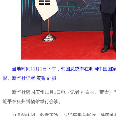
当地时间11月1日下午，韩国总统李在明同中国国
影。新华社记者 黄敬文 摄
新华社韩国庆州11月1日电（记者 杜白羽、董雪）
近平在庆州博物馆举行会谈。
11月的庆州，秋意正浓。习近平乘车抵达，韩国礼