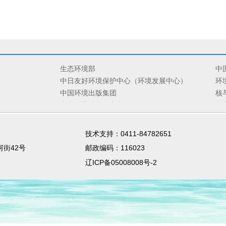
生态环境部
中
中日友好环境保护中心（环境发展中心）
环
中国环境出版集团
核
南京环境科学研究所
华
环境工程评估中心
卫
心
信息中心
国
技术支持：0411-84782651
街42号
邮政编码：116023
辽ICP备05008008号-2