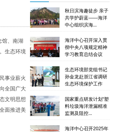
秋日滨海趣徒步 亲子
共学护蔚蓝——海洋
中心组织滨海...
海洋中心召开深入贯
念馆、南湖
彻中央八项规定精神
。生态环境
学习教育总结会议
生态环境部党组书记
孙金龙赴浙江省调研
民事业薪火
生态环境保护工作
向全国广大
态文明思想
国家重点研发计划“塑
料垃圾海洋泄漏精准
全面推进美
监测及阻控...
海洋中心召开2025年