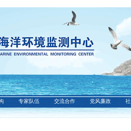
构
专家队伍
交流合作
党风廉政
社