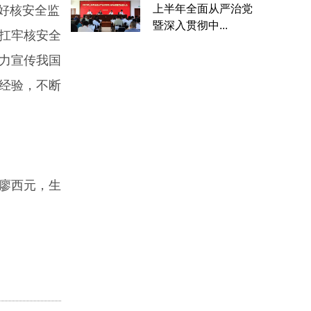
上半年全面从严治党
好核安全监
暨深入贯彻中...
扛牢核安全
力宣传我国
经验，不断
廖西元，生