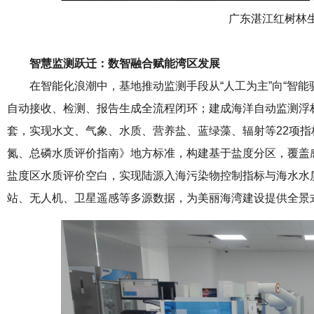
广东湛江红树林
智慧监测跃迁：数智融合赋能湾区发展
在智能化浪潮中，基地推动监测手段从“人工为主”向“智能
自动接收、检测、报告生成全流程闭环；建成海洋自动监测浮
套，实现水文、气象、水质、营养盐、蓝绿藻、辐射等22项
氮、总磷水质评价指南》地方标准，构建基于盐度分区，覆盖
盐度区水质评价空白，实现陆源入海污染物控制指标与海水水质
站、无人机、卫星遥感等多源数据，为美丽海湾建设提供全景