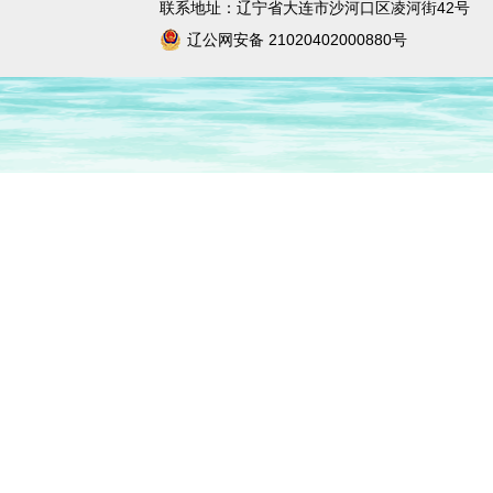
联系地址：辽宁省大连市沙河口区凌河街42号
辽公网安备 21020402000880号