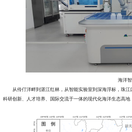
海洋智
从伶仃洋畔到湛江红林，从智能实验室到深海浮标，珠江
科研创新、人才培养、国际交流于一体的现代化海洋生态高地