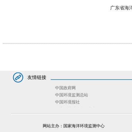
广东省海
友情链接
中国政府网
中国环境监测总站
中国环境报社
环境保护对外合作中心
环境规划院
固体废物与化学品管理技术中心
网站主办：国家海洋环境监测中心
宣传教育中心