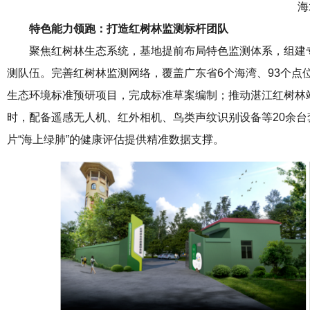
海
特色能力领跑：打造红树林监测标杆团队
聚焦红树林生态系统，基地提前布局特色监测体系，组建
测队伍。完善红树林监测网络，覆盖广东省6个海湾、93个点
生态环境标准预研项目，完成标准草案编制；推动湛江红树林
时，配备遥感无人机、红外相机、鸟类声纹识别设备等20余台
片“海上绿肺”的健康评估提供精准数据支撑。