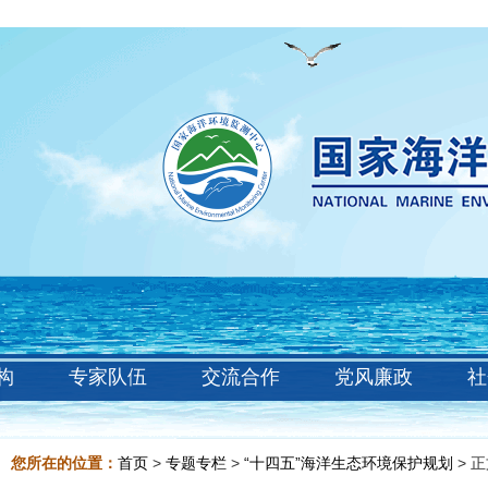
构
专家队伍
交流合作
党风廉政
社
您所在的位置：
首页
>
专题专栏
>
“十四五”海洋生态环境保护规划
> 