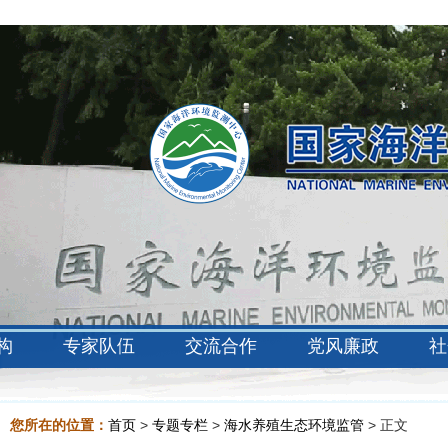
构
专家队伍
交流合作
党风廉政
社
您所在的位置：
首页
>
专题专栏
>
海水养殖生态环境监管
> 正文