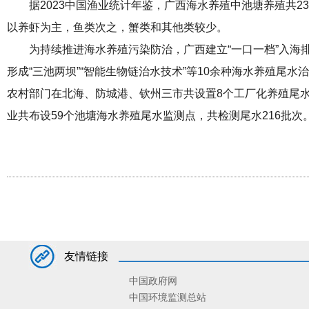
据2023中国渔业统计年鉴，广西海水养殖中池塘养殖共23
以养虾为主，鱼类次之，蟹类和其他类较少。
为持续推进海水养殖污染防治，广西建立“一口一档”入海
形成“三池两坝”“智能生物链治水技术”等10余种海水养殖尾水
农村部门在北海、防城港、钦州三市共设置8个工厂化养殖尾水
业共布设59个池塘海水养殖尾水监测点，共检测尾水216批次
友情链接
中国政府网
中国环境监测总站