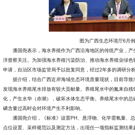
图为广西生态环境厅6月例
潘国尧表示，海水养殖作为广西沿海地区的传统产业，产
洋督察关注。为加强海水养殖污染防治、推动海水养殖业绿色转
申请，自治区市场监管局予以批复同意，经过2年多的调研分
据介绍，结合广西近岸海域生态环境质量现状，目前导致
发现海水养殖尾水排放有较大贡献量。养殖尾水中的氮来自残
化，产生水华（赤潮），破坏水体生态平衡。养殖尾水中的总
磷含量过高时会对环境产生不利影响。
潘国尧介绍，《标准》设置PH、悬浮物、化学需氧量、
点位设置、采样规范以及测定方法，出现任一项指标监测结果