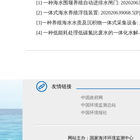
[1] 一种海水围堰养殖自动进排水闸门: 202020639097.1
[2] 一体式海水养殖浮筏装置: 202020639068.5[P]. 2
[3]一种养殖海水水质及沉积物一体式采集设备: 202020639
[4] 一种低能耗处理低碳氮比废水的一体化水解-反硝化氨氧化工
友情链接
中国政府网
中国环境监测总站
中国环境报社
环境保护对外合作中心
环境规划院
固体废物与化学品管理技术中
网站主办：国家海洋环境监测中心