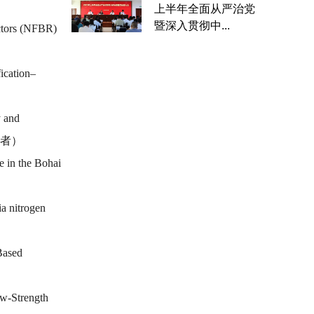
上半年全面从严治党
暨深入贯彻中...
actors (NFBR)
fication–
y and
第一作者）
e in the Bohai
a nitrogen
Based
ow-Strength