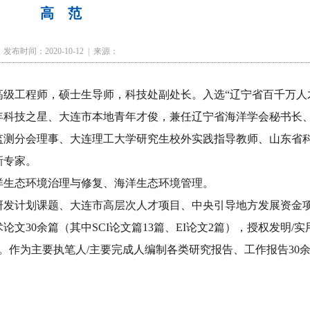
高 范
发布时间：2020-10-12 | 来源：
高级工程师，硕士生导师，科技处副处长。入选“辽宁省百千万人
年科技之星、大连市本地青年才俊，兼任辽宁省海洋学会秘书长
监测分会理事、大连理工大学研究生校外实践指导教师、山东省
新专家。
洋生态环境治理与修复、海洋生态环境管理。
研发计划课题、大连市高层次人才项目、中央引导地方发展资金
论文30余篇（其中SCI论文篇13篇、EI论文2篇），授权发明/实
。作为主要执笔人/主要完成人编制各类研究报告、工作报告30