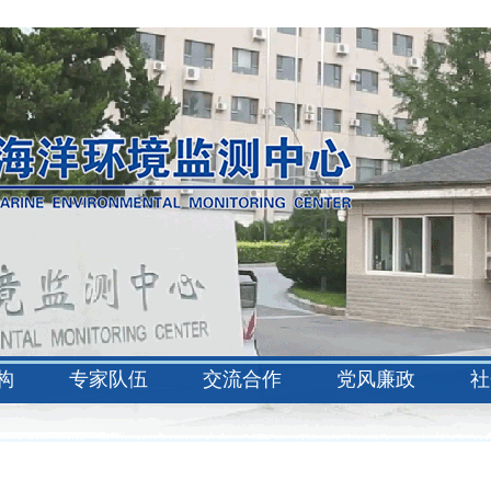
构
专家队伍
交流合作
党风廉政
社