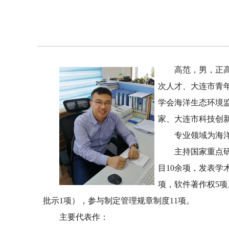
高范，男，正
次人才、大连市青
学会海洋生态环境
家、大连市科技创
专业领域为海
主持国家重点
目10余项，发表学术
项，软件著作权5项
批示1项），参与制定管理规章制度11项。
主要代表作：