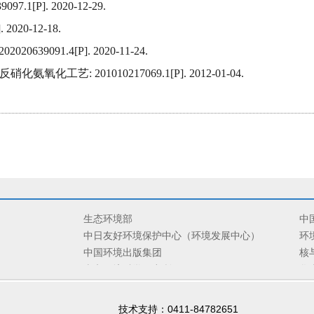
[P]. 2020-12-29.
020-12-18.
091.4[P]. 2020-11-24.
艺: 201010217069.1[P]. 2012-01-04.
生态环境部
中
中日友好环境保护中心（环境发展中心）
环
中国环境出版集团
核
南京环境科学研究所
华
环境工程评估中心
卫
心
信息中心
国
技术支持：0411-84782651