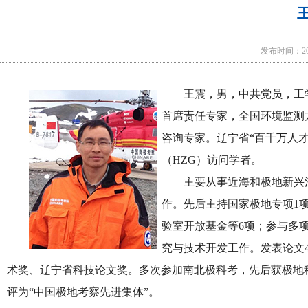
发布时间：202
王震，男，中共党员，工
首席责任专家，全国环境监测
咨询专家。辽宁省“百千万人才
（HZG）访问学者。
主要从事近海和极地新兴
作。先后主持国家极地专项1
验室开放基金等6项；参与多
究与技术开发工作。发表论文4
术奖、辽宁省科技论文奖。多次参加南北极科考，先后获极地
评为“中国极地考察先进集体”。