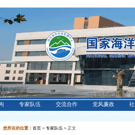
构
专家队伍
交流合作
党风廉政
社
您所在的位置：
首页
>
专家队伍
> 正文