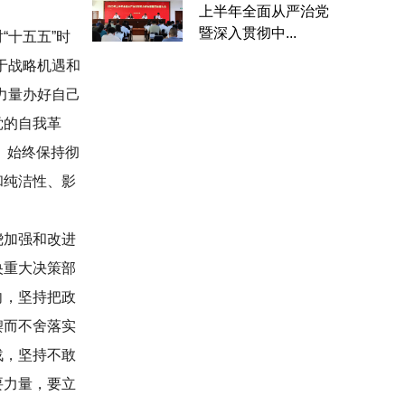
上半年全面从严治党
暨深入贯彻中...
十五五”时
于战略机遇和
力量办好自己
党的自我革
。始终保持彻
和纯洁性、影
绕加强和改进
央重大决策部
向，坚持把政
锲而不舍落实
战，坚持不敢
要力量，要立