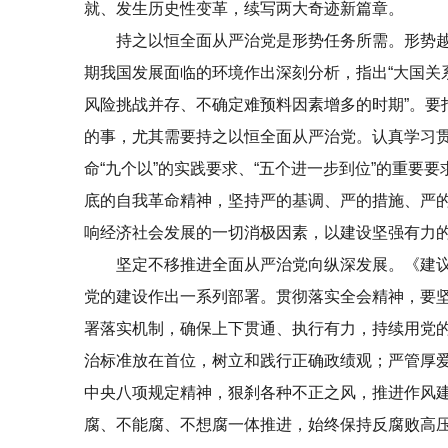
就、发生历史性变革，续写两大奇迹新篇章。
持之以恒全面从严治党是形势任务所需。形势越
期我国发展面临的环境作出深刻分析，指出“大国关
风险挑战并存、不确定难预料因素增多的时期”。要
的事，尤其需要持之以恒全面从严治党。认真学习
命“九个以”的实践要求、“五个进一步到位”的重
底的自我革命精神，坚持严的基调、严的措施、严
响经济社会发展的一切消极因素，以建设坚强有力
坚定不移推进全面从严治党向纵深发展。《建
党的建设作出一系列部署。贯彻落实全会精神，要
署落实机制，确保上下贯通、执行有力，持续用党
治标准放在首位，树立和践行正确政绩观；严管厚
中央八项规定精神，狠刹各种不正之风，推进作风
腐、不能腐、不想腐一体推进，始终保持反腐败高