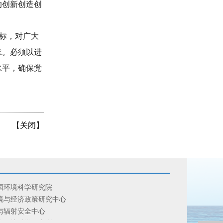
的创新创造创
标，对广大
求。必须以进
水平，确保党
【
关闭
】
国环境科学研究院
境与经济政策研究中心
与辐射安全中心