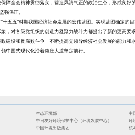
法保障全会精神贯彻落实，营造风清气正的政治生态，形成良好
供坚强保证。
“十五五”时期我国经济社会发展的宏伟蓝图。实现蓝图确定的目
形象，对各级党组织的创造力凝聚力战斗力都提出了新的更高要
廉政建设和反腐败斗争，不断提高党领导经济社会发展的能力和
引领中国式现代化沿着康庄大道坚定前行。
生态环境部
中
中日友好环境保护中心（环境发展中心）
环
中国环境出版集团
核