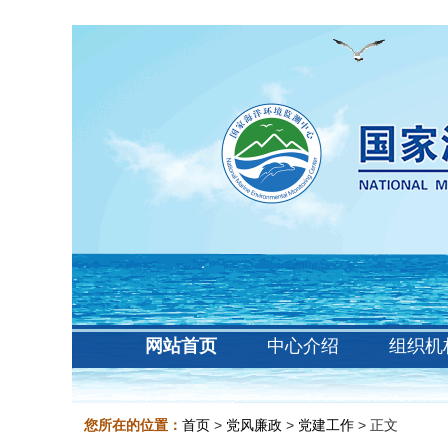
网站首页
中心介绍
组织机
您所在的位置：
首页
>
党风廉政
>
党建工作
> 正文