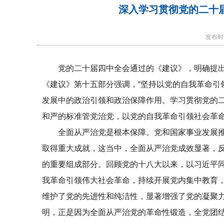
深入学习贯彻党的二十届
发布时间
党的二十届四中全会通过的《建议》，明确提出
《建议》第十五部分强调，“坚持以党的自我革命引
发展中的政治引领和政治保障作用。学习贯彻党的二
和严的标准管党治党，以党的自我革命引领社会革
全面从严治党是根本保障。党和国家事业发展推
取得重大成就，这当中，全面从严治党成效显著，
的重要组成部分。回顾党的十八大以来，以习近平同
我革命引领伟大社会革命，持续开展党内集中教育
维护了党的先进性和纯洁性，显著增强了党的凝聚
明，正是因为全面从严治党的革命性锻造，全党团