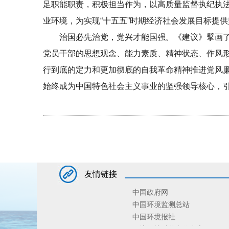
足职能职责，积极担当作为，以高质量监督执纪执
业环境，为实现“十五五”时期经济社会发展目标提
治国必先治党，党兴才能国强。《建议》擘画了
党员干部的思想观念、能力素质、精神状态、作风
行到底的定力和更加彻底的自我革命精神推进党风
始终成为中国特色社会主义事业的坚强领导核心，
友情链接
中国政府网
中国环境监测总站
中国环境报社