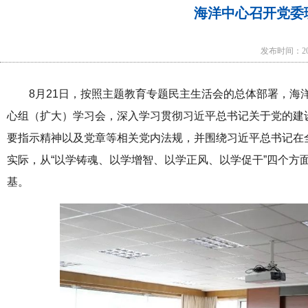
海洋中心召开党委
发布时间：202
8月21日，按照主题教育专题民主生活会的总体部署，海洋
心组（扩大）学习会，深入学习贯彻习近平总书记关于党的建
要指示精神以及党章等相关党内法规，并围绕习近平总书记在
实际，从“以学铸魂、以学增智、以学正风、以学促干”四个方
基。