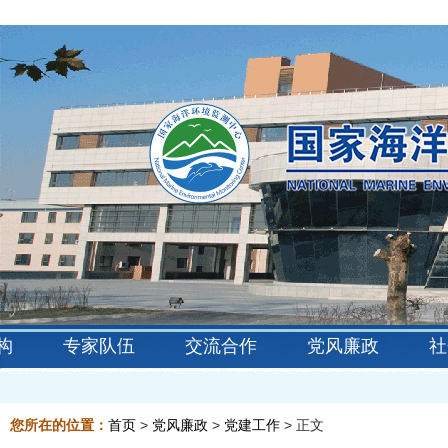
构
专家队伍
交流合作
党风廉政
社
您所在的位置：
首页
>
党风廉政
>
党建工作
> 正文