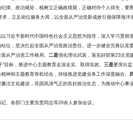
纪律、政治规矩，梳树立正确政绩观，正确对待个人得失，要围
个方面要求，立足岗位服务大局，以全面从严治党新成效引领保障海洋
续以习近平新时代中国特色社会主义思想为指导，深入学习贯彻
治站位，坚决扛起全面从严治党政治责任。进一步健全完善以党
全面从严治党工作格局。
二是
强化理论武装，落实好部第23次党
干”目标，推进中心主题教育走深走实、取得实效。
三是
要突出监
会精神和主题教育有机结合，持续推进党建业务工作深度融合。
进廉洁文化建设，巩固风清气正的良好政治生态，为推动中心事
记、各部门主要负责同志等20余人参加会议。