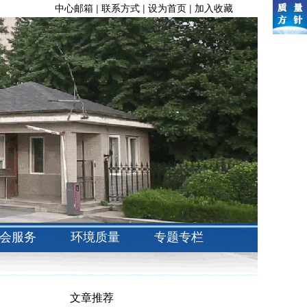
中心邮箱
|
联系方式
|
设为首页
|
加入收藏
会服务
环境质量
专题专栏
文章推荐