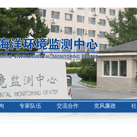
构
专家队伍
交流合作
党风廉政
社