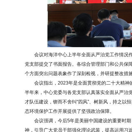
会议对海洋中心上半年全面从严治党工作情况
党支部提交了书面报告。各综合管理部门和公共保障
个方面突出问题表象作了深刻检视，并研提整改措
会议指出，2023年是全面贯彻党的二十大精
半年来，中心党委与各党支部认真落实全面从严治
才队伍建设，锲而不舍纠“四风”、树新风，持之以
态环境保护工作开展提供了坚强政治保障。
会议强调，今后5年是美丽中国建设的重要时
神，引导广大党员干部强化理论武装，提高运用习