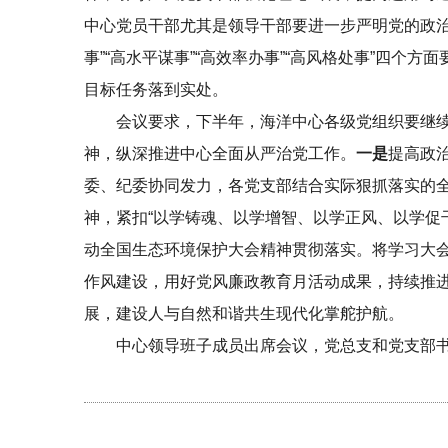
中心党员干部尤其是领导干部要进一步严明党的政治
事”“高水平谋事”“高效率办事”“高风格处事”四
目标任务落到实处。
会议要求，下半年，海洋中心各级党组织要继
神，纵深推进中心全面从严治党工作。
一是
提高政
委、纪委协同发力，各党支部结合实际狠抓落实的
神，紧扣“以学铸魂、以学增智、以学正风、以学促
动全国生态环境保护大会精神贯彻落实。将学习大
作风建设，用好党风廉政教育月活动成果，持续推
展，建设人与自然和谐共生现代化掌舵护航。
中心领导班子成员出席会议，党总支和党支部书