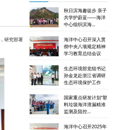
秋日滨海趣徒步 亲子
共学护蔚蓝——海洋
中心组织滨海...
势，研究部署
海洋中心召开深入贯
彻中央八项规定精神
学习教育总结会议
生态环境部党组书记
孙金龙赴浙江省调研
生态环境保护工作
国家重点研发计划“塑
料垃圾海洋泄漏精准
监测及阻控...
海洋中心召开2025年