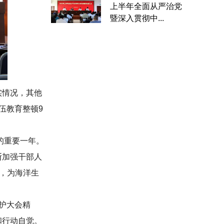
上半年全面从严治党
暨深入贯彻中...
实情况，其他
伍教育整顿9
的重要一年。
断加强干部人
，为海洋生
护大会精
和行动自觉。