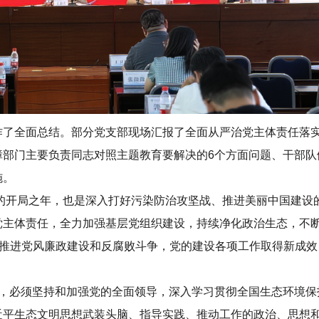
作了全面总结。部分党支部现场汇报了全面从严治党主体责任落
部门主要负责同志对照主题教育要解决的6个方面问题、干部队
施。
神的开局之年，也是深入打好污染防治攻坚战、推进美丽中国建设
党主体责任，全力加强基层党组织建设，持续净化政治生态，不
恒推进党风廉政建设和反腐败斗争，党的建设各项工作取得新成效
期，必须坚持和加强党的全面领导，深入学习贯彻全国生态环境保
近平生态文明思想武装头脑、指导实践、推动工作的政治、思想