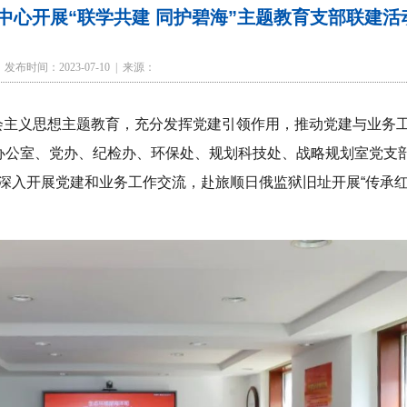
中心开展“联学共建 同护碧海”主题教育支部联建活
发布时间：2023-07-10 | 来源：
会主义思想主题教育，充分发挥党建引领作用，推动党建与业务
办公室、党办、纪检办、环保处、规划科技处、战略规划室党支部
，深入开展党建和业务工作交流，赴旅顺日俄监狱旧址开展“传承