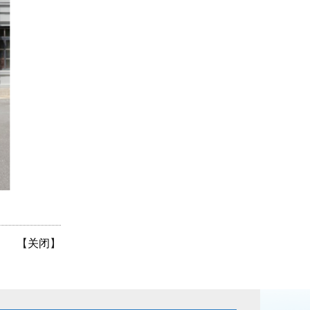
【
关闭
】