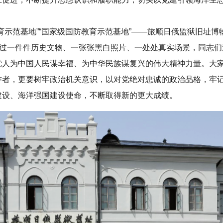
育示范基地”“国家级国防教育示范基地”——旅顺日俄监狱旧址博
透过一件件历史文物、一张张黑白照片、一处处真实场景，同志们
党人为中国人民谋幸福、为中华民族谋复兴的伟大精神力量。大
作者，更要树牢政治机关意识，以对党绝对忠诚的政治品格，牢
建设、海洋强国建设使命，不断取得新的更大成绩。