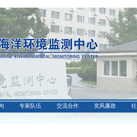
构
专家队伍
交流合作
党风廉政
社