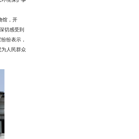
物馆，开
深切感受到
家纷纷表示，
记为人民群众