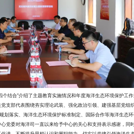
四个结合”介绍了主题教育实施情况和年度海洋生态环境保护工作
关党支部代表围绕夯实理论武装、强化政治引领、建强基层党组
护规划落实、海洋生态环境保护标准制定、国际合作等海洋生态环
中心党委对海洋司一直以来给予中心的关心和支持表示感谢，同
互促进，不断提升思想认识和履职能力，切实以党建引领海洋生